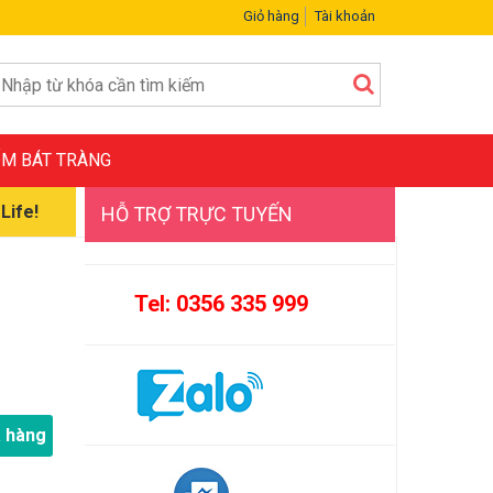
Giỏ hàng
Tài khoản
M BÁT TRÀNG
Life!
HỖ TRỢ TRỰC TUYẾN
Tel: 0356 335 999
 hàng