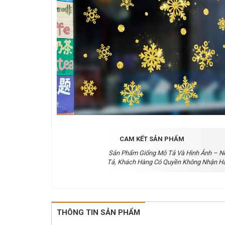
CAM KẾT SẢN PHẨM
Sản Phẩm Giống Mô Tả Và Hình Ảnh – N
Tả, Khách Hàng Có Quyền Không Nhận H
THÔNG TIN SẢN PHẨM