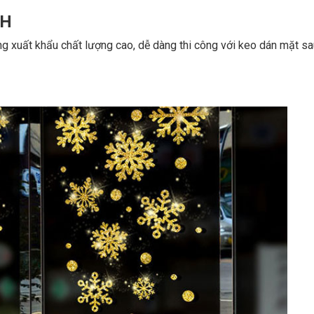
NH
g xuất khẩu chất lượng cao, dễ dàng thi công với keo dán mặt sa