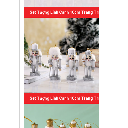
Set Tượng Lính Canh 10cm Trang Trí Giáng Sinh 05
Set Tượng Lính Canh 10cm Trang Trí Giáng Sinh 04