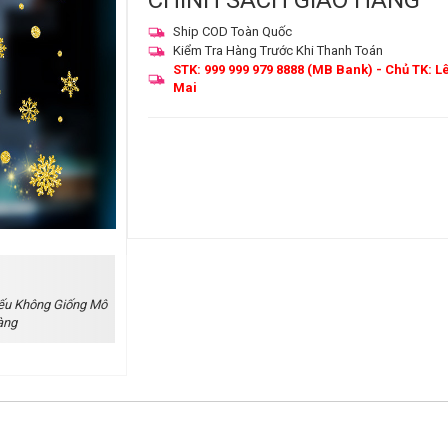
CHÍNH SÁCH GIAO HÀNG
Ship COD Toàn Quốc
Kiểm Tra Hàng Trước Khi Thanh Toán
STK: 999 999 979 8888 (MB Bank) - Chủ TK: L
Mai
ếu Không Giống Mô
àng