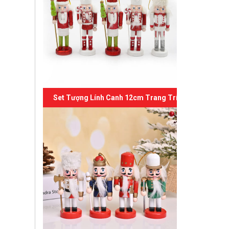
Set Tượng Lính Canh 12cm Trang Trí Giáng Sinh 06