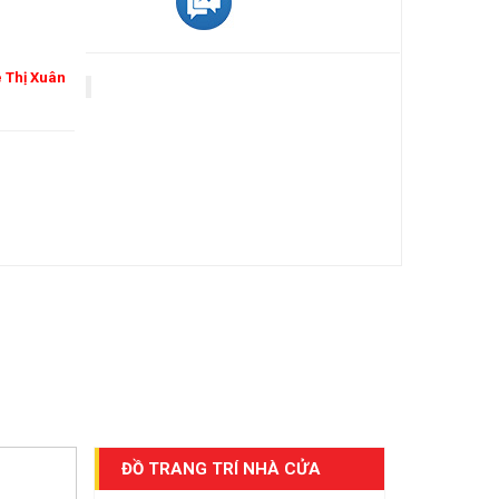
ê Thị Xuân
ĐỒ TRANG TRÍ NHÀ CỬA