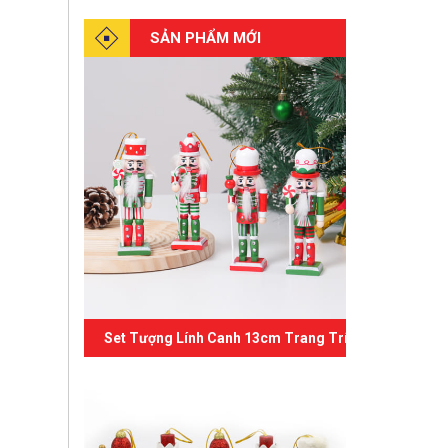
SẢN PHẨM MỚI
Set Tượng Lính Canh 13cm Trang Trí Giáng Sinh 07