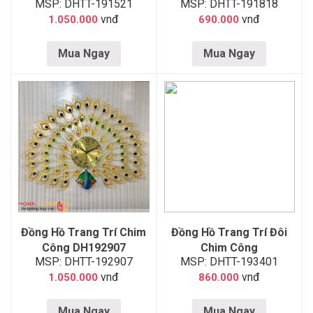
MSP: DHTT-191521
MSP: DHTT-191818
vnđ
vnđ
1.050.000
690.000
Mua Ngay
Mua Ngay
Đồng Hồ Trang Trí Chim
Đồng Hồ Trang Trí Đôi
Công DH192907
Chim Công
MSP: DHTT-192907
MSP: DHTT-193401
vnđ
vnđ
1.050.000
860.000
Mua Ngay
Mua Ngay