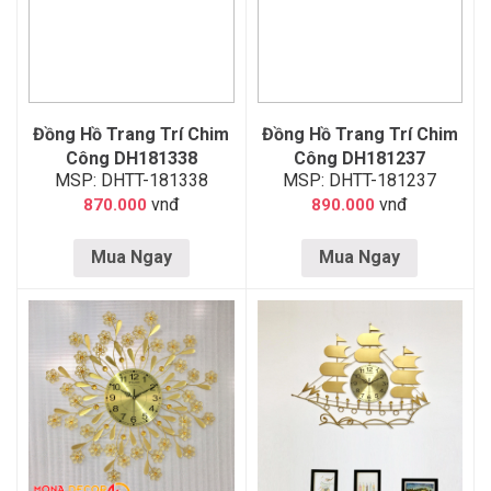
Đồng Hồ Trang Trí Chim
Đồng Hồ Trang Trí Chim
Công DH181338
Công DH181237
MSP: DHTT-181338
MSP: DHTT-181237
vnđ
vnđ
870.000
890.000
Mua Ngay
Mua Ngay