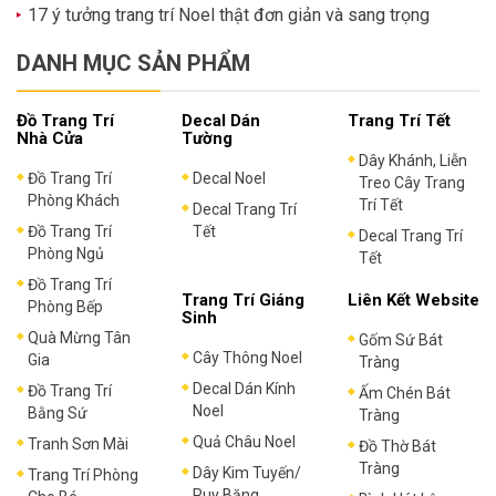
17 ý tưởng trang trí Noel thật đơn giản và sang trọng
DANH MỤC SẢN PHẨM
Đồ Trang Trí
Decal Dán
Trang Trí Tết
Nhà Cửa
Tường
Dây Khánh, Liễn
Đồ Trang Trí
Decal Noel
Treo Cây Trang
Phòng Khách
Trí Tết
Decal Trang Trí
Đồ Trang Trí
Tết
Decal Trang Trí
Phòng Ngủ
Tết
Đồ Trang Trí
Trang Trí Giáng
Liên Kết Website
Phòng Bếp
Sinh
Quà Mừng Tân
Gốm Sứ Bát
Cây Thông Noel
Gia
Tràng
Decal Dán Kính
Đồ Trang Trí
Ấm Chén Bát
Noel
Bằng Sứ
Tràng
Quả Châu Noel
Tranh Sơn Mài
Đồ Thờ Bát
Tràng
Dây Kim Tuyến/
Trang Trí Phòng
Ruy Băng