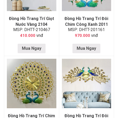
Đồng Hồ Trang Trí Giọt
Đồng Hồ Trang Trí Đôi
Nước Vàng 2104
Chim Công Xanh 2011
MSP: DHTT-210467
MSP: DHTT-201161
vnđ
vnđ
410.000
970.000
Mua Ngay
Mua Ngay
Đồng Hồ Trang Trí Chim
Đồng Hồ Trang Trí Đôi