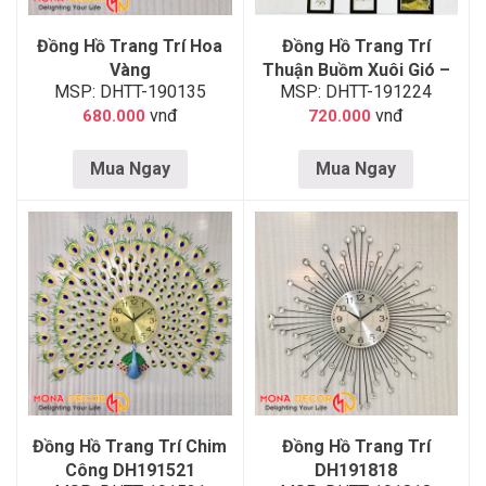
Đồng Hồ Trang Trí Hoa
Đồng Hồ Trang Trí
Vàng
Thuận Buồm Xuôi Gió –
MSP: DHTT-190135
MSP: DHTT-191224
Vàng
vnđ
vnđ
680.000
720.000
Mua Ngay
Mua Ngay
Đồng Hồ Trang Trí Chim
Đồng Hồ Trang Trí
Công DH191521
DH191818