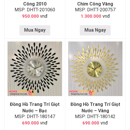
Công 2010
Chim Công Vàng
MSP: DHTT-201060
MSP: DHTT-200757
vnđ
vnđ
950.000
1.300.000
Mua Ngay
Mua Ngay
Đồng Hồ Trang Trí Giọt
Đồng Hồ Trang Trí Giọt
Nước – Bạc
Nước – Vàng
MSP: DHTT-180147
MSP: DHTT-180142
vnđ
vnđ
690.000
690.000