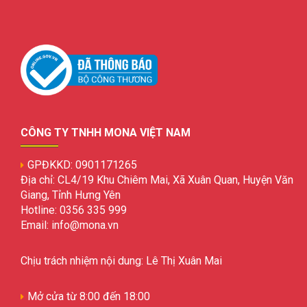
CÔNG TY TNHH MONA VIỆT NAM
GPĐKKD: 0901171265
Địa chỉ: CL4/19 Khu Chiêm Mai, Xã Xuân Quan, Huyện Văn
Giang, Tỉnh Hưng Yên
Hotline: 0356 335 999
Email: info@mona.vn
Chịu trách nhiệm nội dung: Lê Thị Xuân Mai
Mở cửa từ 8:00 đến 18:00