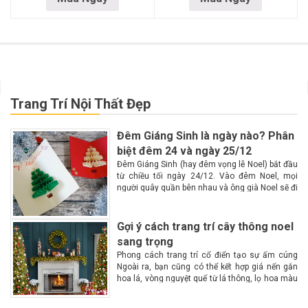
Trang Trí Nội Thất Đẹp
Đêm Giáng Sinh là ngày nào? Phân
biệt đêm 24 và ngày 25/12
Đêm Giáng Sinh (hay đêm vọng lễ Noel) bắt đầu
từ chiều tối ngày 24/12. Vào đêm Noel, mọi
người quây quần bên nhau và ông già Noel sẽ đi
phát quà Lễ Giáng Sinh hay còn gọi là lễ...
Gợi ý cách trang trí cây thông noel
sang trọng
Phong cách trang trí cổ điển tạo sự ấm cúng
Ngoài ra, bạn cũng có thể kết hợp giá nến gắn
hoa lá, vòng nguyệt quế từ lá thông, lọ hoa màu
đỏ hoặc trắng. Trên cây thông là những...