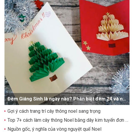
Đêm Giáng Sinh là ngày nào? Phân biệt đêm 24 và ngày 25/12
Gợi ý cách trang trí cây thông noel sang trọng
Top 7+ cách làm cây thông Noel bằng dây kim tuyến đơn giản, dễ thương
Nguồn gốc, ý nghĩa của vòng nguyệt quế Noel