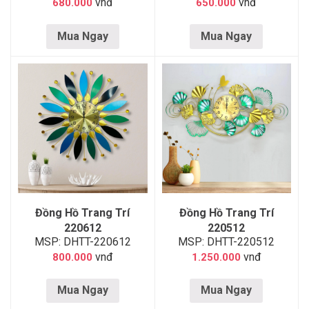
vnđ
vnđ
680.000
650.000
Mua Ngay
Mua Ngay
Đồng Hồ Trang Trí
Đồng Hồ Trang Trí
220612
220512
MSP: DHTT-220612
MSP: DHTT-220512
vnđ
vnđ
800.000
1.250.000
Mua Ngay
Mua Ngay