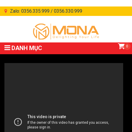
Zalo: 0356.335.999 / 0356.330.999
0
DANH MỤC