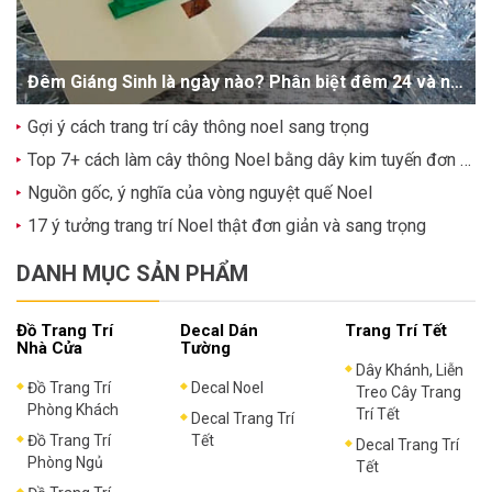
Đêm Giáng Sinh là ngày nào? Phân biệt đêm 24 và ngày 25/12
Gợi ý cách trang trí cây thông noel sang trọng
Top 7+ cách làm cây thông Noel bằng dây kim tuyến đơn giản, dễ thương
Nguồn gốc, ý nghĩa của vòng nguyệt quế Noel
17 ý tưởng trang trí Noel thật đơn giản và sang trọng
DANH MỤC SẢN PHẨM
Đồ Trang Trí
Decal Dán
Trang Trí Tết
Nhà Cửa
Tường
Dây Khánh, Liễn
Đồ Trang Trí
Decal Noel
Treo Cây Trang
Phòng Khách
Trí Tết
Decal Trang Trí
Đồ Trang Trí
Tết
Decal Trang Trí
Phòng Ngủ
Tết