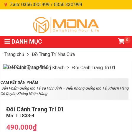
Zalo: 0356.335.999 / 0356.330.999
0
DANH MỤC
Trang chủ
Đồ Trang Trí Nhà Cửa
Đồ Trang Trí Phòng Khách
Đôi Cánh Trang Trí 01
CAM KẾT SẢN PHẨM
Sản Phẩm Giống Mô Tả Và Hình Ảnh – Nếu Không Giống Mô Tả, Khách Hàng
Có Quyền Không Nhận Hàng
Đôi Cánh Trang Trí 01
Mã:
TTS33-4
490.000₫