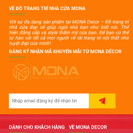
VỀ ĐỒ TRANG TRÍ NHÀ CỬA MONA
Với sự đa dạng sản phẩm tại MONA Decor – Đồ trang trí
nhà cửa đẹp sẽ giúp ngôi nhà bạn như biết nói. Thể
hiện đẳng cấp và style thẩm mỹ của bạn. Để bạn có thể
tự hào với tất cả mọi người về tài trang trí nội thất nhà
tuyệt đẹp của mình!
ĐĂNG KÝ NHẬN MÃ KHUYẾN MÃI TỪ MONA DÉCOR
DÀNH CHO KHÁCH HÀNG
VỀ MONA DECOR