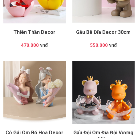
Thiên Thần Decor
Gấu Bê Đĩa Decor 30cm
vnđ
vnđ
470.000
550.000
Cô Gái Ôm Bó Hoa Decor
Gấu Đội Ôm Đĩa Đội Vương