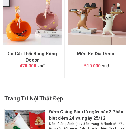
Cô Gái Thổi Bong Bóng
Mèo Bê Đĩa Decor
Decor
vnđ
vnđ
470.000
510.000
Trang Trí Nội Thất Đẹp
Đêm Giáng Sinh là ngày nào? Phân
biệt đêm 24 và ngày 25/12
Đêm Giáng Sinh (hay đêm vọng lễ Noel) bắt đầu
từ chiều tối ngày 24/12. Vào đêm Noel, mọi