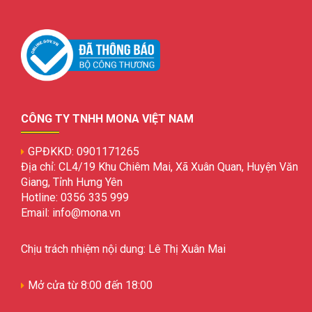
CÔNG TY TNHH MONA VIỆT NAM
GPĐKKD: 0901171265
Địa chỉ: CL4/19 Khu Chiêm Mai, Xã Xuân Quan, Huyện Văn
Giang, Tỉnh Hưng Yên
Hotline: 0356 335 999
Email: info@mona.vn
Chịu trách nhiệm nội dung: Lê Thị Xuân Mai
Mở cửa từ 8:00 đến 18:00