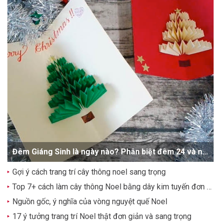
Đêm Giáng Sinh là ngày nào? Phân biệt đêm 24 và ngày 25/12
Gợi ý cách trang trí cây thông noel sang trọng
Top 7+ cách làm cây thông Noel bằng dây kim tuyến đơn giản, dễ thương
Nguồn gốc, ý nghĩa của vòng nguyệt quế Noel
17 ý tưởng trang trí Noel thật đơn giản và sang trọng