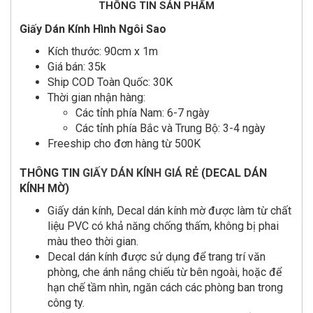
THÔNG TIN SẢN PHẨM
Giấy Dán Kính Hình Ngôi Sao
Kích thước: 90cm x 1m
Giá bán: 35k
Ship COD Toàn Quốc: 30K
Thời gian nhận hàng:
Các tỉnh phía Nam: 6-7 ngày
Các tỉnh phía Bắc và Trung Bộ: 3-4 ngày
Freeship cho đơn hàng từ 500K
THÔNG TIN
GIẤY DÁN KÍNH GIÁ RẺ
(DECAL DÁN
KÍNH MỜ)
Giấy dán kính, Decal dán kính mờ được làm từ chất
liệu PVC có khả năng chống thấm, không bị phai
màu theo thời gian.
Decal dán kính được sử dụng để trang trí văn
phòng, che ánh nắng chiếu từ bên ngoài, hoặc để
hạn chế tầm nhìn, ngăn cách các phòng ban trong
công ty.