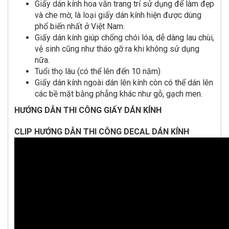
Giấy dán kính hoa văn trang trí sử dụng để làm đẹp
và che mờ, là loại giấy dán kính hiện được dùng
phổ biến nhất ở Việt Nam.
Giấy dán kính giúp chống chói lóa, dễ dàng lau chùi,
vệ sinh cũng như tháo gỡ ra khi không sử dụng
nữa.
Tuổi thọ lâu (có thể lên đến 10 năm)
Giấy dán kính ngoài dán lên kính còn có thể dán lên
các bề mặt bằng phẳng khác như gỗ, gạch men.
HƯỚNG DẪN THI CÔNG GIẤY DÁN KÍNH
CLIP HƯỚNG DẪN THI CÔNG DECAL DÁN KÍNH