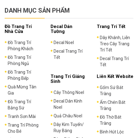
DANH MỤC SẢN PHẨM
Đồ Trang Trí
Decal Dán
Trang Trí Tết
Nhà Cửa
Tường
Dây Khánh, Liễn
Đồ Trang Trí
Decal Noel
Treo Cây Trang
Phòng Khách
Trí Tết
Decal Trang Trí
Đồ Trang Trí
Tết
Decal Trang Trí
Phòng Ngủ
Tết
Đồ Trang Trí
Trang Trí Giáng
Liên Kết Website
Phòng Bếp
Sinh
Quà Mừng Tân
Gốm Sứ Bát
Cây Thông Noel
Gia
Tràng
Decal Dán Kính
Đồ Trang Trí
Ấm Chén Bát
Noel
Bằng Sứ
Tràng
Quả Châu Noel
Tranh Sơn Mài
Đồ Thờ Bát
Tràng
Dây Kim Tuyến/
Trang Trí Phòng
Ruy Băng
Cho Bé
Bình Hút Lộc