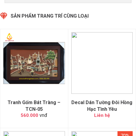
SẢN PHẨM TRANG TRÍ CÙNG LOẠI
Tranh Gốm Bát Tràng –
Decal Dán Tường Đôi Hồng
TCN-05
Hạc Tình Yêu
vnđ
560.000
Liên hệ
70%