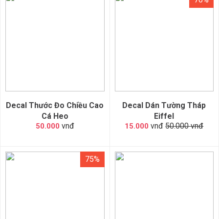
Decal Thước Đo Chiều Cao
Decal Dán Tường Tháp
Cá Heo
Eiffel
vnđ
vnđ
50.000 vnđ
50.000
15.000
75%