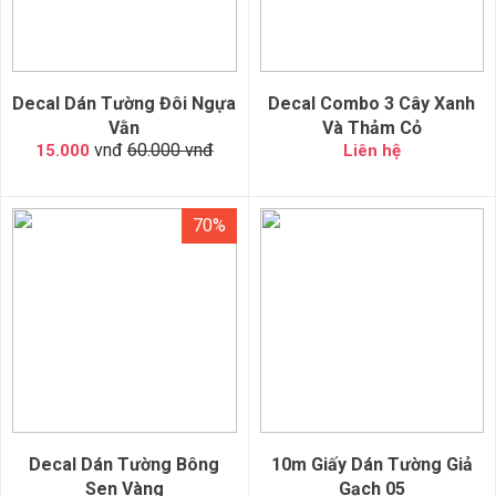
Decal Dán Tường Đôi Ngựa
Decal Combo 3 Cây Xanh
Vằn
Và Thảm Cỏ
vnđ
60.000 vnđ
15.000
Liên hệ
70%
Decal Dán Tường Bông
10m Giấy Dán Tường Giả
Sen Vàng
Gạch 05