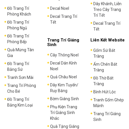
Dây Khánh, Liễn
Đồ Trang Trí
Decal Noel
Treo Cây Trang
Phòng Khách
Trí Tết
Decal Trang Trí
Đồ Trang Trí
Tết
Decal Trang Trí
Phòng Ngủ
Tết
Đồ Trang Trí
Trang Trí Giáng
Liên Kết Website
Phòng Bếp
Sinh
Quà Mừng Tân
Gốm Sứ Bát
Cây Thông Noel
Gia
Tràng
Decal Dán Kính
Đồ Trang Trí
Ấm Chén Bát
Noel
Bằng Sứ
Tràng
Quả Châu Noel
Tranh Sơn Mài
Đồ Thờ Bát
Tràng
Dây Kim Tuyến/
Trang Trí Phòng
Ruy Băng
Cho Bé
Bình Hút Lộc
Bờm Giáng Sinh
Đồ Trang Trí
Tranh Gốm Ghép
Bằng Kim Loại
Mảnh
Phụ Kiện Trang
Trí Giáng Sinh
Trang Trí Giáng
Khác
Sinh
Quà Tặng Giáng