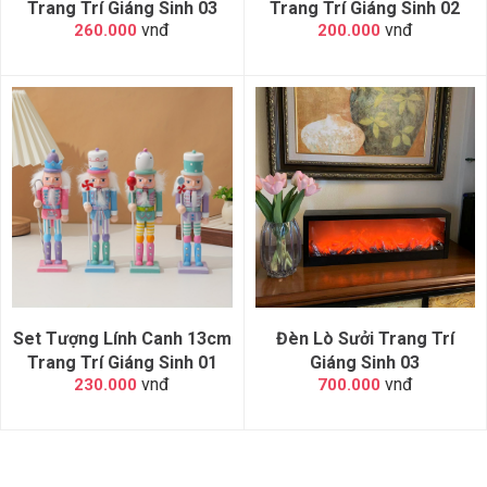
Trang Trí Giáng Sinh 03
Trang Trí Giáng Sinh 02
vnđ
vnđ
260.000
200.000
Set Tượng Lính Canh 13cm
Đèn Lò Sưởi Trang Trí
Trang Trí Giáng Sinh 01
Giáng Sinh 03
vnđ
vnđ
230.000
700.000