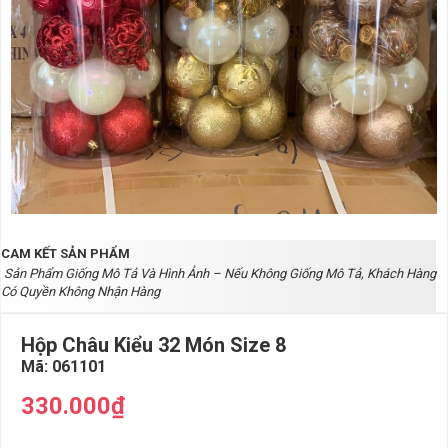
CAM KẾT SẢN PHẨM
Sản Phẩm Giống Mô Tả Và Hình Ảnh – Nếu Không Giống Mô Tả, Khách Hàng
Có Quyền Không Nhận Hàng
Hộp Châu Kiểu 32 Món Size 8
Mã:
061101
330.000₫