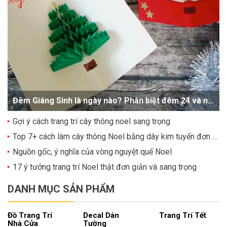
Đêm Giáng Sinh là ngày nào? Phân biệt đêm 24 và ngày 25/12
Gợi ý cách trang trí cây thông noel sang trọng
Top 7+ cách làm cây thông Noel bằng dây kim tuyến đơn giản, dễ thương
Nguồn gốc, ý nghĩa của vòng nguyệt quế Noel
17 ý tưởng trang trí Noel thật đơn giản và sang trọng
DANH MỤC SẢN PHẨM
Đồ Trang Trí
Decal Dán
Trang Trí Tết
Nhà Cửa
Tường