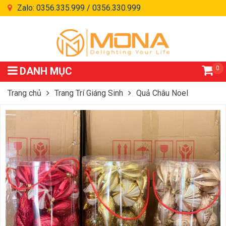
Zalo: 0356.335.999 / 0356.330.999
0
DANH MỤC
Trang chủ
Trang Trí Giáng Sinh
Quả Châu Noel
Hộp Châu Kiểu 32 Món Size 8