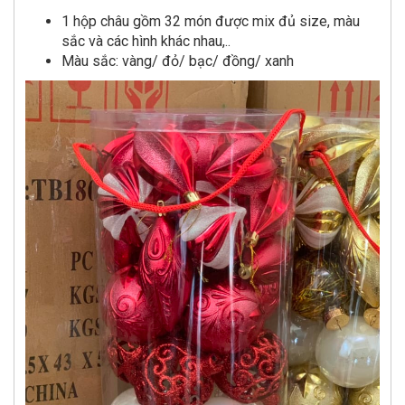
1 hộp châu gồm 32 món được mix đủ size, màu
sắc và các hình khác nhau,..
Màu sắc: vàng/ đỏ/ bạc/ đồng/ xanh