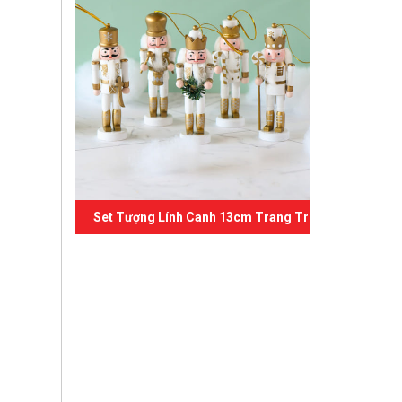
Set Tượng Lính Canh 13cm Trang Trí Giáng Sinh 03