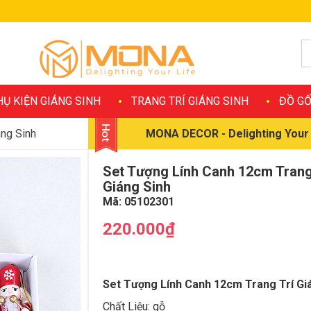
HỤ KIỆN GIÁNG SINH
TRANG TRÍ GIÁNG SINH
ĐỒ GỐ
ng Sinh
MONA DECOR - Delighting Your 
h
Set Tượng Lính Canh 12cm Trang
Giáng Sinh
Mã:
05102301
220.000₫
Set Tượng Lính Canh 12cm Trang Trí Gi
Chất Liệu: gỗ