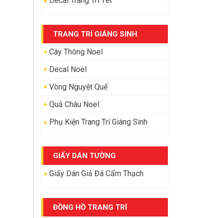
Decal Trang Trí Tết
TRANG TRÍ GIÁNG SINH
Cây Thông Noel
Decal Noel
Vòng Nguyệt Quế
Quả Châu Noel
Phụ Kiện Trang Trí Giáng Sinh
GIẤY DÁN TƯỜNG
Giấy Dán Giả Đá Cẩm Thạch
ĐỒNG HỒ TRANG TRÍ