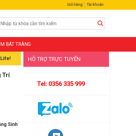
Giỏ hàng
Tài khoản
M BÁT TRÀNG
Life!
HỖ TRỢ TRỰC TUYẾN
 Trí
Tel: 0356 335 999
áng Sinh