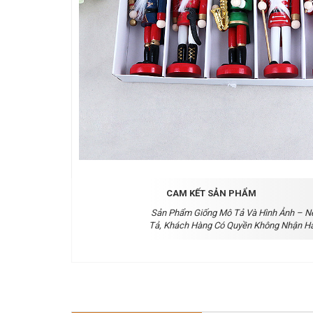
CAM KẾT SẢN PHẨM
Sản Phẩm Giống Mô Tả Và Hình Ảnh – N
Tả, Khách Hàng Có Quyền Không Nhận H