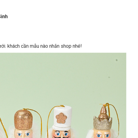
Sinh
dưới. khách cần mẫu nào nhắn shop nhé!