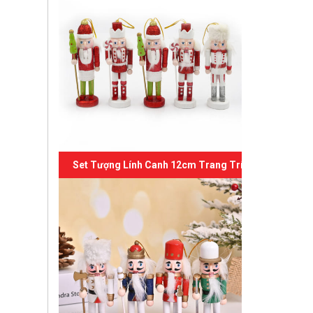
Set Tượng Lính Canh 12cm Trang Trí Giáng Sinh 06