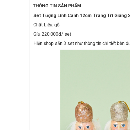
THÔNG TIN SẢN PHẨM
Set Tượng Lính Canh 12cm Trang Trí Giáng 
Chất Liệu: gỗ
Gía: 220.000đ/ set
Hiện shop sẵn 3 set như thông tin chi tiết bên 