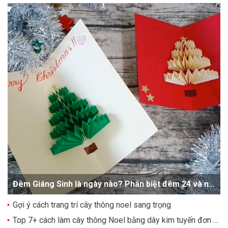
Đêm Giáng Sinh là ngày nào? Phân biệt đêm 24 và ngày 25/12
Gợi ý cách trang trí cây thông noel sang trọng
Top 7+ cách làm cây thông Noel bằng dây kim tuyến đơn giản, dễ thương