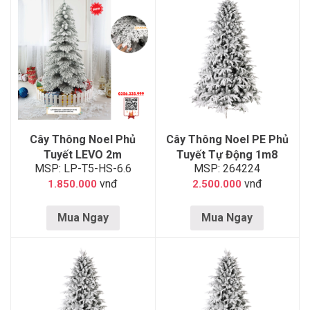
Cây Thông Noel Phủ
Cây Thông Noel PE Phủ
Tuyết LEVO 2m
Tuyết Tự Động 1m8
MSP: LP-T5-HS-6.6
MSP: 264224
vnđ
vnđ
1.850.000
2.500.000
Mua Ngay
Mua Ngay