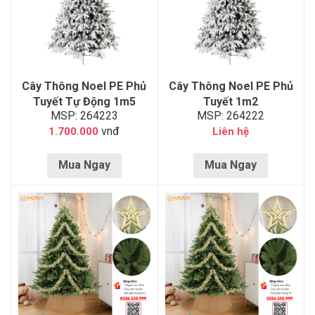
Cây Thông Noel PE Phủ
Cây Thông Noel PE Phủ
Tuyết Tự Động 1m5
Tuyết 1m2
MSP: 264223
MSP: 264222
vnđ
1.700.000
Liên hệ
Mua Ngay
Mua Ngay