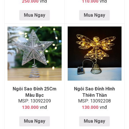
vnđ
vnđ
250.000
110.000
Mua Ngay
Mua Ngay
Ngôi Sao Đỉnh 25Cm
Ngôi Sao Đỉnh Hình
Màu Bạc
Thiên Thần
MSP: 13092209
MSP: 13092208
vnđ
vnđ
130.000
130.000
Mua Ngay
Mua Ngay