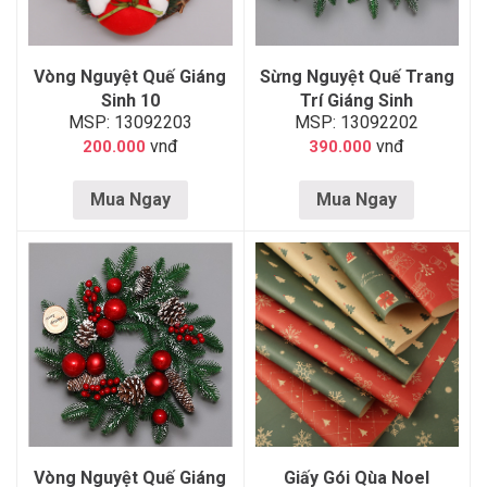
Vòng Nguyệt Quế Giáng
Sừng Nguyệt Quế Trang
Sinh 10
Trí Giáng Sinh
MSP: 13092203
MSP: 13092202
vnđ
vnđ
200.000
390.000
Mua Ngay
Mua Ngay
Vòng Nguyệt Quế Giáng
Giấy Gói Qùa Noel