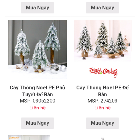
Mua Ngay
Mua Ngay
Cây Thông Noel PE Phủ
Cây Thông Noel PE Để
Tuyết Để Bàn
Bàn
MSP: 03052200
MSP: 274203
Liên hệ
Liên hệ
Mua Ngay
Mua Ngay