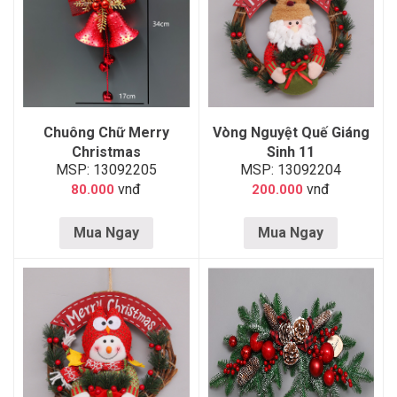
Chuông Chữ Merry
Vòng Nguyệt Quế Giáng
Christmas
Sinh 11
MSP: 13092205
MSP: 13092204
vnđ
vnđ
80.000
200.000
Mua Ngay
Mua Ngay