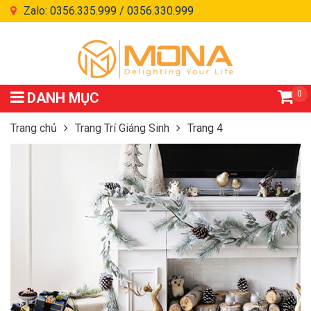
Zalo: 0356.335.999 / 0356.330.999
0
DANH MỤC
Trang chủ
Trang Trí Giáng Sinh
Trang 4