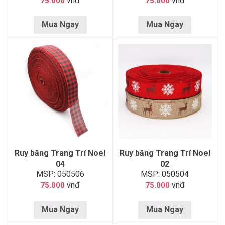
vnđ
vnđ
75.000
75.000
Mua Ngay
Mua Ngay
Ruy băng Trang Trí Noel
Ruy băng Trang Trí Noel
04
02
MSP: 050506
MSP: 050504
vnđ
vnđ
75.000
75.000
Mua Ngay
Mua Ngay