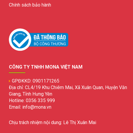
Chính sách bảo hành
CÔNG TY TNHH MONA VIỆT NAM
GPĐKKD: 0901171265
Địa chỉ: CL4/19 Khu Chiêm Mai, Xã Xuân Quan, Huyện Văn
Giang, Tỉnh Hưng Yên
Hotline: 0356 335 999
Email: info@mona.vn
Chịu trách nhiệm nội dung: Lê Thị Xuân Mai