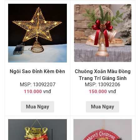
Ngôi Sao Đỉnh Kèm Đèn
Chuông Xoắn Màu Đồng
Trang Trí Giáng Sinh
MSP: 13092207
MSP: 13092206
vnđ
vnđ
110.000
150.000
Mua Ngay
Mua Ngay