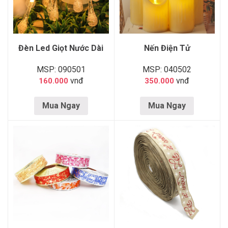
Đèn Led Giọt Nước Dài
Nến Điện Tử
MSP: 090501
MSP: 040502
vnđ
vnđ
160.000
350.000
Mua Ngay
Mua Ngay