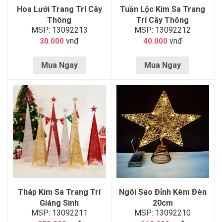
Hoa Lưới Trang Trí Cây
Tuần Lộc Kim Sa Trang
Thông
Trí Cây Thông
MSP: 13092213
MSP: 13092212
vnđ
vnđ
30.000
40.000
Mua Ngay
Mua Ngay
Tháp Kim Sa Trang Trí
Ngôi Sao Đỉnh Kèm Đèn
Giáng Sinh
20cm
MSP: 13092211
MSP: 13092210