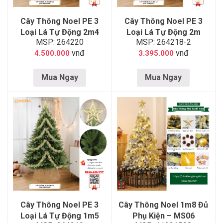
Cây Thông Noel PE 3
Cây Thông Noel PE 3
Loại Lá Tự Động 2m4
Loại Lá Tự Động 2m
MSP: 264220
MSP: 264218-2
vnđ
vnđ
4.500.000
3.395.000
Mua Ngay
Mua Ngay
Cây Thông Noel PE 3
Cây Thông Noel 1m8 Đủ
Loại Lá Tự Động 1m5
Phụ Kiện – MS06