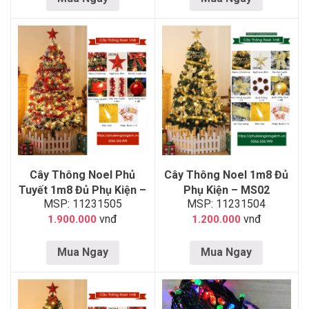
Cây Thông Noel Phủ
Cây Thông Noel 1m8 Đủ
Tuyết 1m8 Đủ Phụ Kiện –
Phụ Kiện – MS02
MSP: 11231505
MSP: 11231504
MS03
vnđ
vnđ
1.900.000
1.200.000
Mua Ngay
Mua Ngay