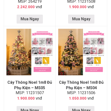
MSP: 264219
MSP: 11231508
vnđ
vnđ
2.242.000
1.900.000
Mua Ngay
Mua Ngay
Cây Thông Noel 1m8 Đủ
Cây Thông Noel 1m8 Đủ
Phụ Kiện – MS05
Phụ Kiện – MS04
MSP: 11231507
MSP: 11231506
vnđ
vnđ
1.900.000
1.050.000
Mua Ngay
Mua Ngay