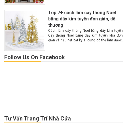
đỏ hoặc trắng. Trên cây thông là những...
Top 7+ cách làm cây thông Noel
bằng dây kim tuyến đơn giản, dễ
thương
Cách làm cây thông Noel bằng dây kim tuyến
Cây thông Noel bằng dây kim tuyến khá đơn
giản và hầu hết bất kỳ ai cũng có thể làm được.
Theo dõi những hướng dẫn cụ thể sau để làm...
Follow Us On Facebook
Tư Vấn Trang Trí Nhà Cửa