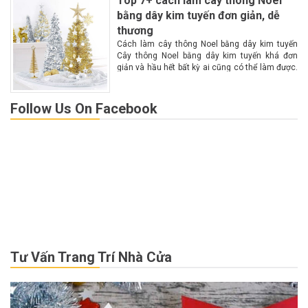
Top 7+ cách làm cây thông Noel
bằng dây kim tuyến đơn giản, dễ
thương
Cách làm cây thông Noel bằng dây kim tuyến
Cây thông Noel bằng dây kim tuyến khá đơn
giản và hầu hết bất kỳ ai cũng có thể làm được.
Theo dõi những hướng dẫn cụ thể sau để làm...
Follow Us On Facebook
Tư Vấn Trang Trí Nhà Cửa