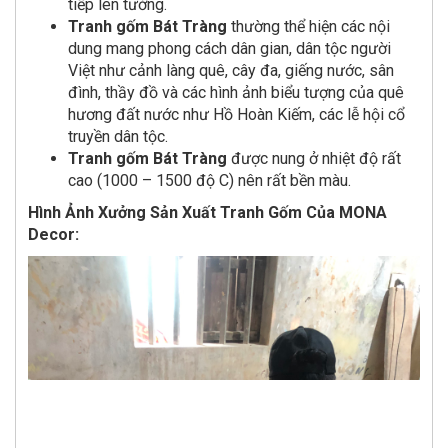
tiếp lên tường.
Tranh gốm Bát Tràng
thường thể hiện các nội
dung mang phong cách dân gian, dân tộc người
Việt như cảnh làng quê, cây đa, giếng nước, sân
đình, thầy đồ và các hình ảnh biểu tượng của quê
hương đất nước như Hồ Hoàn Kiếm, các lễ hội cổ
truyền dân tộc.
Tranh gốm Bát Tràng
được nung ở nhiệt độ rất
cao (1000 – 1500 độ C) nên rất bền màu.
Hình Ảnh Xưởng Sản Xuất Tranh Gốm Của MONA
Decor: