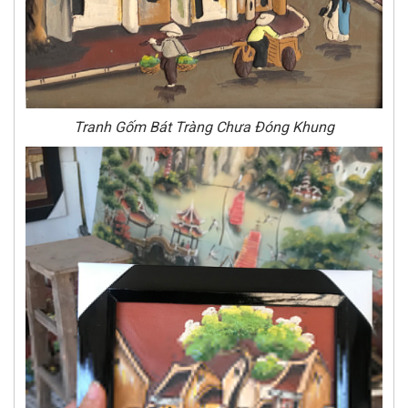
Tranh Gốm Bát Tràng Chưa Đóng Khung