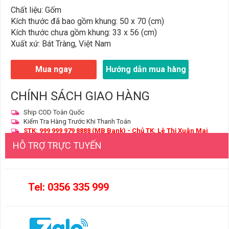
Chất liệu: Gốm
Kích thước đã bao gồm khung: 50 x 70 (cm)
Kích thước chưa gồm khung: 33 x 56 (cm)
Xuất xứ: Bát Tràng, Việt Nam
Mua ngay
Hướng dẫn mua hàng
CHÍNH SÁCH GIAO HÀNG
Ship COD Toàn Quốc
Kiểm Tra Hàng Trước Khi Thanh Toán
STK: 999 999 979 8888 (MB Bank) - Chủ TK: Lê Thị Xuân Mai
HỖ TRỢ TRỰC TUYẾN
Tel: 0356 335 999