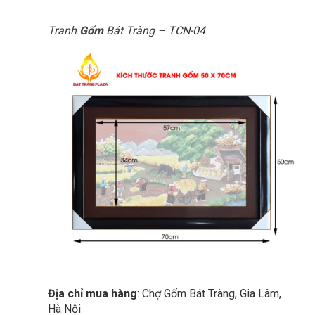
Tranh
Gốm
Bát Tràng
– TCN-04
Địa chỉ mua hàng
: Chợ Gốm Bát Tràng, Gia Lâm,
Hà Nội