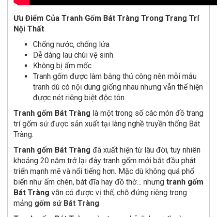
Ưu Điểm Của Tranh Gốm Bát Tràng Trong Trang Trí
Nội Thất
Chống nước, chống lửa
Dễ dàng lau chùi vệ sinh
Không bị ẩm mốc
Tranh gốm được làm bằng thủ công nên mỗi mẫu
tranh dù có nội dung giống nhau nhưng vẫn thể hiện
được nét riêng biệt độc tôn.
Tranh gốm Bát Tràng
là một trong số các món đồ trang
trí gốm sứ được sản xuất tại làng nghề truyền thống Bát
Tràng.
Tranh gốm Bát Tràng
đã xuất hiện từ lâu đời, tuy nhiên
khoảng 20 năm trở lại đây tranh gốm mới bắt đầu phát
triển mạnh mẽ và nổi tiếng hơn. Mặc dù không quá phổ
biến như ấm chén, bát đĩa hay đồ thờ… nhưng
tranh gốm
Bát Tràng
vẫn có được vị thế, chỗ đứng riêng trong
mảng
gốm sứ Bát Tràng
.