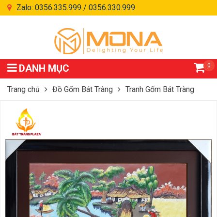
Zalo: 0356.335.999 / 0356.330.999
0
DANH MỤC
Trang chủ
Đồ Gốm Bát Tràng
Tranh Gốm Bát Tràng
Tranh Gốm Bát Tràng – TCN-04