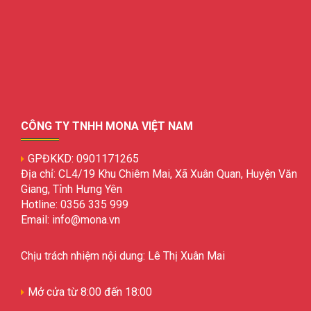
CÔNG TY TNHH MONA VIỆT NAM
GPĐKKD: 0901171265
Địa chỉ: CL4/19 Khu Chiêm Mai, Xã Xuân Quan, Huyện Văn
Giang, Tỉnh Hưng Yên
Hotline: 0356 335 999
Email: info@mona.vn
Chịu trách nhiệm nội dung: Lê Thị Xuân Mai
Mở cửa từ 8:00 đến 18:00