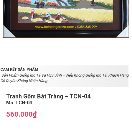
CAM KẾT SẢN PHẨM
Sản Phẩm Giống Mô Tả Và Hình Ảnh – Nếu Không Giống Mô Tả, Khách Hàng
Có Quyền Không Nhận Hàng
Tranh Gốm Bát Tràng – TCN-04
Mã:
TCN-04
560.000₫