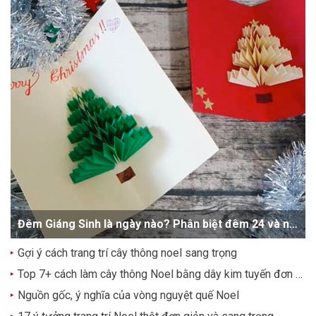
Đêm Giáng Sinh là ngày nào? Phân biệt đêm 24 và ngày 25/12
Gợi ý cách trang trí cây thông noel sang trọng
Top 7+ cách làm cây thông Noel bằng dây kim tuyến đơn giản, dễ thương
Nguồn gốc, ý nghĩa của vòng nguyệt quế Noel