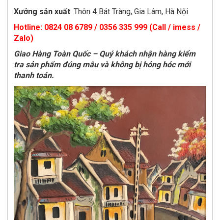
Xưởng sản xuất
: Thôn 4 Bát Tràng, Gia Lâm, Hà Nội
Hotline: 0824 08 6789 / 0356 335 999 (Call / imess /
Zalo)
Giao Hàng Toàn Quốc – Quý khách nhận hàng kiểm
tra sản phẩm đúng mẫu và không bị hỏng hóc mới
thanh toán.