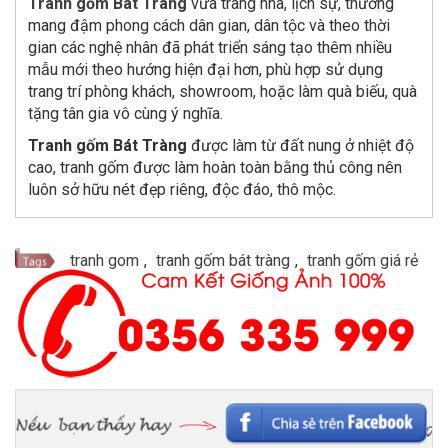
Tranh gốm Bát Tràng
vừa trang nhã, lịch sự, thường
mang đậm phong cách dân gian, dân tộc và theo thời
gian các nghệ nhân đã phát triển sáng tạo thêm nhiều
mẫu mới theo hướng hiện đại hơn, phù hợp sử dụng
trang trí phòng khách, showroom, hoặc làm quà biếu, quà
tặng tân gia vô cùng ý nghĩa.
Tranh gốm Bát Tràng
được làm từ đất nung ở nhiệt độ
cao, tranh gốm được làm hoàn toàn bằng thủ công nên
luôn sở hữu nét đẹp riêng, độc đáo, thô mộc.
tranh gom
,
tranh gốm bát tràng
,
tranh gốm giá rẻ