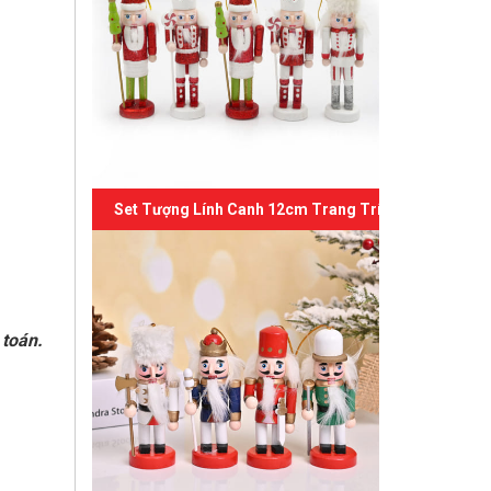
Set Tượng Lính Canh 12cm Trang Trí Giáng Sinh 06
toán.