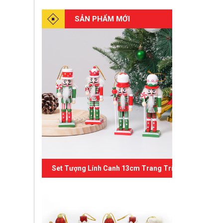
SẢN PHẨM MỚI
Set Tượng Lính Canh 13cm Trang Trí Giáng Sinh 07