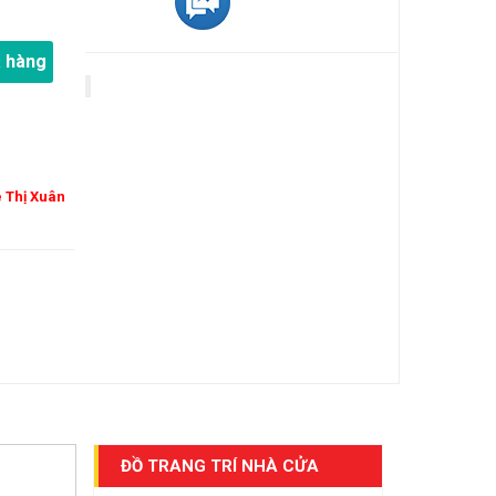
 hàng
ê Thị Xuân
ĐỒ TRANG TRÍ NHÀ CỬA