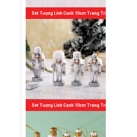
Set Tượng Lính Canh 10cm Trang Trí Giáng Sinh 05
Set Tượng Lính Canh 10cm Trang Trí Giáng Sinh 04