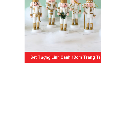
Set Tượng Lính Canh 13cm Trang Trí Giáng Sinh 03