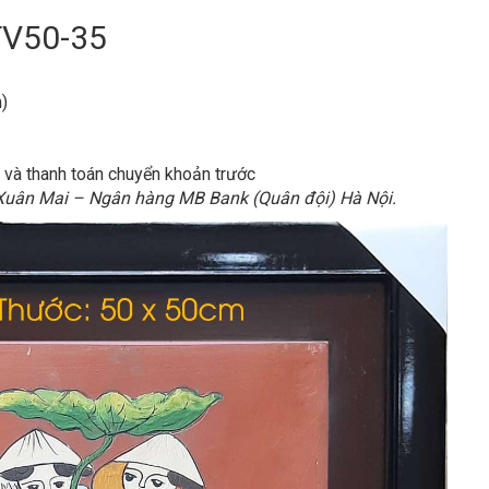
V50-35
)
h và thanh toán chuyển khoản trước
 Xuân Mai – Ngân hàng MB Bank (Quân đội) Hà Nội.