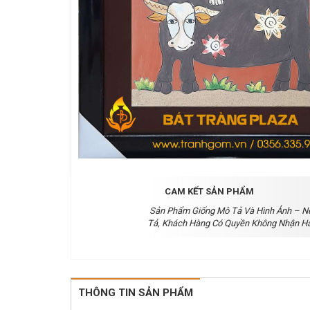
CAM KẾT SẢN PHẨM
Sản Phẩm Giống Mô Tả Và Hình Ảnh – N
Tả, Khách Hàng Có Quyền Không Nhận H
THÔNG TIN SẢN PHẨM