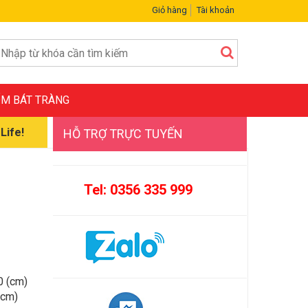
Giỏ hàng
Tài khoản
M BÁT TRÀNG
Life!
HỖ TRỢ TRỰC TUYẾN
Tel: 0356 335 999
0 (cm)
(cm)