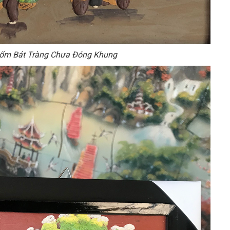
ốm Bát Tràng Chưa Đóng Khung