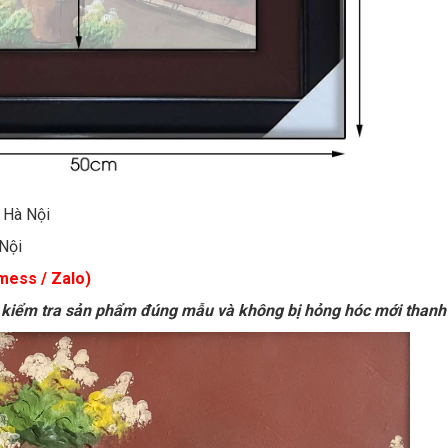
, Hà Nội
 Nội
imess / Zalo)
kiểm tra sản phẩm đúng mẫu và không bị hỏng hóc mới thanh 