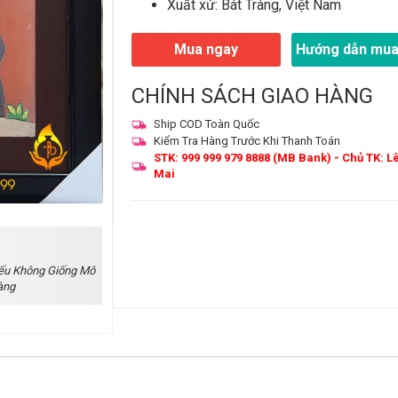
Xuất xứ: Bát Tràng, Việt Nam
Mua ngay
Hướng dẫn mua
CHÍNH SÁCH GIAO HÀNG
Ship COD Toàn Quốc
Kiểm Tra Hàng Trước Khi Thanh Toán
STK: 999 999 979 8888 (MB Bank) - Chủ TK: L
Mai
ếu Không Giống Mô
àng