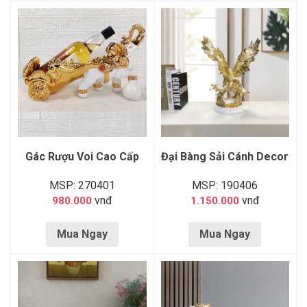
Gác Rượu Voi Cao Cấp
Đại Bàng Sải Cánh Decor
MSP: 270401
MSP: 190406
vnđ
vnđ
980.000
1.150.000
Mua Ngay
Mua Ngay