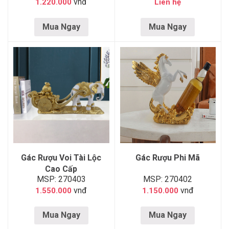
vnđ
1.220.000
Liên hệ
Mua Ngay
Mua Ngay
Gác Rượu Voi Tài Lộc
Gác Rượu Phi Mã
Cao Cấp
MSP: 270403
MSP: 270402
vnđ
vnđ
1.550.000
1.150.000
Mua Ngay
Mua Ngay