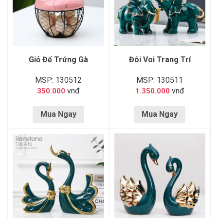
Giỏ Để Trứng Gà
Đôi Voi Trang Trí
MSP: 130512
MSP: 130511
vnđ
vnđ
350.000
1.350.000
Mua Ngay
Mua Ngay