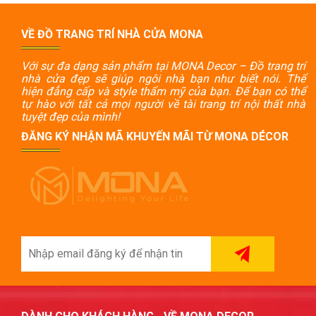
VỀ ĐỒ TRANG TRÍ NHÀ CỬA MONA
Với sự đa dạng sản phẩm tại MONA Decor – Đồ trang trí
nhà cửa đẹp sẽ giúp ngôi nhà bạn như biết nói. Thể
hiện đẳng cấp và style thẩm mỹ của bạn. Để bạn có thể
tự hào với tất cả mọi người về tài trang trí nội thất nhà
tuyệt đẹp của mình!
ĐĂNG KÝ NHẬN MÃ KHUYẾN MÃI TỪ MONA DÉCOR