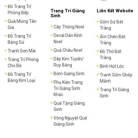
Đồ Trang Trí
Trang Trí Giáng
Liên Kết Website
Phòng Bếp
Sinh
Quà Mừng Tân
Gốm Sứ Bát
Cây Thông Noel
Gia
Tràng
Decal Dán Kính
Đồ Trang Trí
Ấm Chén Bát
Noel
Bằng Sứ
Tràng
Quả Châu Noel
Tranh Sơn Mài
Đồ Thờ Bát
Tràng
Dây Kim Tuyến/
Trang Trí Phòng
Ruy Băng
Cho Bé
Bình Hút Lộc
Bờm Giáng Sinh
Đồ Trang Trí
Tranh Gốm Ghép
Bằng Kim Loại
Mảnh
Phụ Kiện Trang
Trí Giáng Sinh
Trang Trí Giáng
Khác
Sinh
Quà Tặng Giáng
Sinh
Vòng Nguyệt Quế
Giáng Sinh