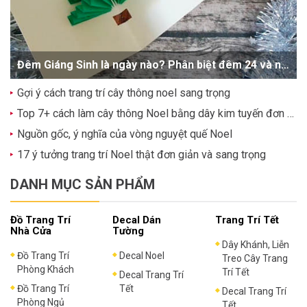
Đêm Giáng Sinh là ngày nào? Phân biệt đêm 24 và ngày 25/12
Gợi ý cách trang trí cây thông noel sang trọng
Top 7+ cách làm cây thông Noel bằng dây kim tuyến đơn giản, dễ thương
Nguồn gốc, ý nghĩa của vòng nguyệt quế Noel
17 ý tưởng trang trí Noel thật đơn giản và sang trọng
DANH MỤC SẢN PHẨM
Đồ Trang Trí
Decal Dán
Trang Trí Tết
Nhà Cửa
Tường
Dây Khánh, Liễn
Đồ Trang Trí
Decal Noel
Treo Cây Trang
Phòng Khách
Trí Tết
Decal Trang Trí
Đồ Trang Trí
Tết
Decal Trang Trí
Phòng Ngủ
Tết