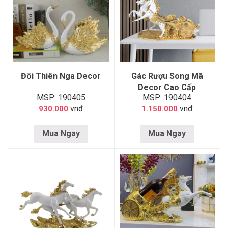
Đôi Thiên Nga Decor
Gác Rượu Song Mã
Decor Cao Cấp
MSP: 190405
MSP: 190404
vnđ
vnđ
930.000
1.150.000
Mua Ngay
Mua Ngay