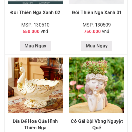
Đôi Thiên Nga Xanh 02
Đôi Thiên Nga Xanh 01
MSP: 130510
MSP: 130509
vnđ
vnđ
650.000
750.000
Mua Ngay
Mua Ngay
Đĩa Để Hoa Qủa Hình
Cô Gái Đội Vòng Nguyệt
Thiên Nga
Quế