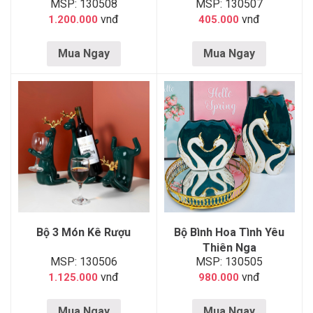
MSP: 130508
MSP: 130507
vnđ
vnđ
1.200.000
405.000
Mua Ngay
Mua Ngay
Bộ 3 Món Kê Rượu
Bộ Bình Hoa Tình Yêu
Thiên Nga
MSP: 130506
MSP: 130505
vnđ
vnđ
1.125.000
980.000
Mua Ngay
Mua Ngay