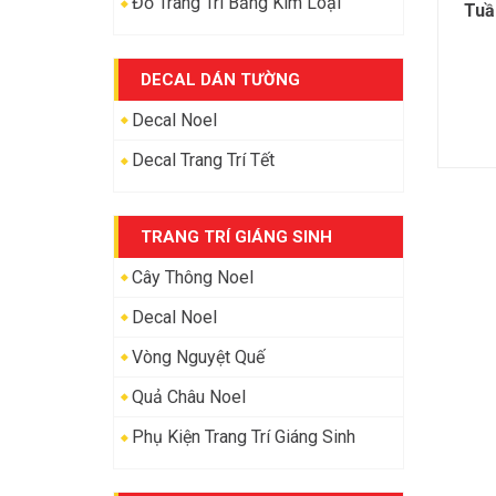
Đồ Trang Trí Bằng Kim Loại
Tuầ
DECAL DÁN TƯỜNG
Decal Noel
Decal Trang Trí Tết
TRANG TRÍ GIÁNG SINH
Cây Thông Noel
Decal Noel
Vòng Nguyệt Quế
Quả Châu Noel
Phụ Kiện Trang Trí Giáng Sinh