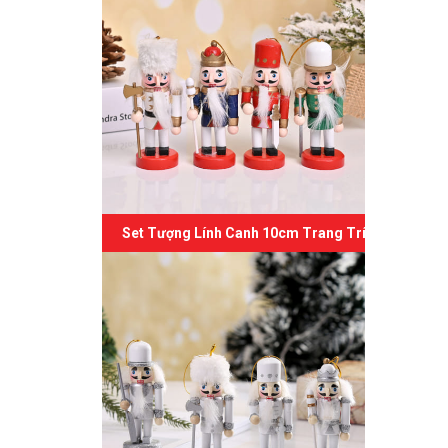
Set Tượng Lính Canh 10cm Trang Trí Giáng Sinh 