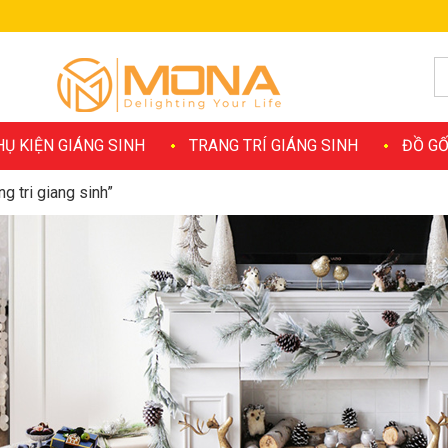
HỤ KIỆN GIÁNG SINH
TRANG TRÍ GIÁNG SINH
ĐỒ GỐ
g tri giang sinh”