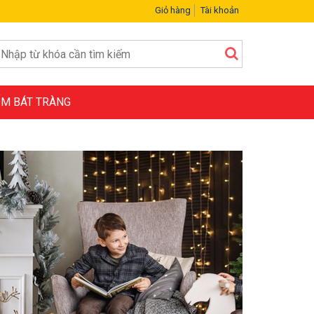
Giỏ hàng
Tài khoản
M BÁT TRÀNG