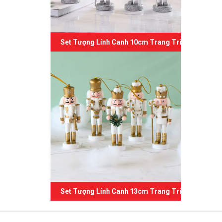
Set Tượng Lính Canh 10cm Trang Trí Giáng Sinh 
Set Tượng Lính Canh 13cm Trang Trí Giáng Sinh 