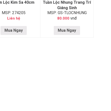
n Lộc Kim Sa 40cm
Tuần Lộc Nhung Trang Trí
Giáng Sinh
MSP: 274205
MSP: GS-TLOCNHUNG
vnđ
Liên hệ
80.000
Mua Ngay
Mua Ngay