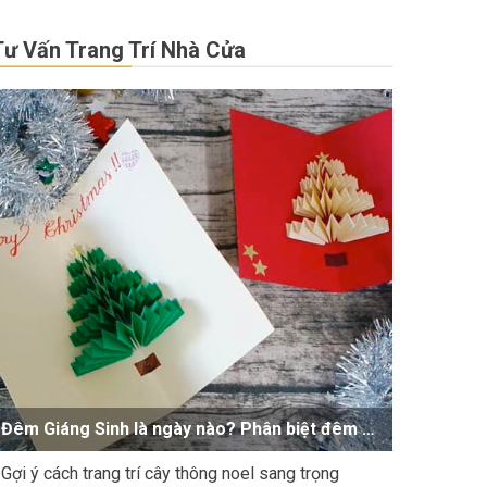
Tư Vấn Trang Trí Nhà Cửa
Đêm Giáng Sinh là ngày nào? Phân biệt đêm 24 và ngày 25/12
Gợi ý cách trang trí cây thông noel sang trọng