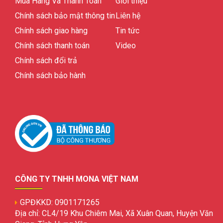
Mua Hàng Và Thanh Toán
Giới thiệu
Chính sách bảo mật thông tin
Liên hệ
Chính sách giao hàng
Tin tức
Chính sách thanh toán
Video
Chính sách đổi trả
Chính sách bảo hành
CÔNG TY TNHH MONA VIỆT NAM
GPĐKKD: 0901171265
Địa chỉ: CL4/19 Khu Chiêm Mai, Xã Xuân Quan, Huyện Văn