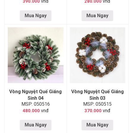
vnđ
vnđ
390.000
280.000
Mua Ngay
Mua Ngay
Vòng Nguyệt Quế Giáng
Vòng Nguyệt Quế Giáng
Sinh 04
Sinh 03
MSP: 050516
MSP: 050515
vnđ
vnđ
480.000
370.000
Mua Ngay
Mua Ngay