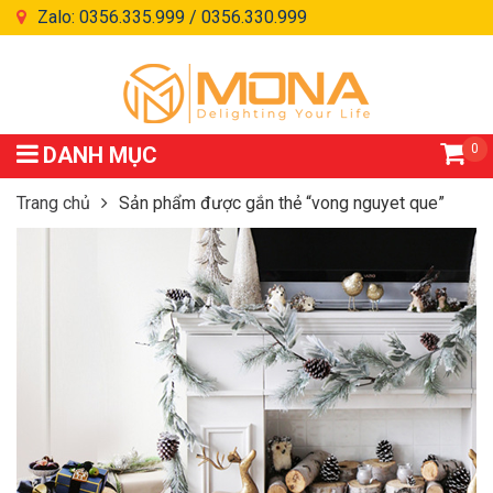
Zalo: 0356.335.999 / 0356.330.999
0
DANH MỤC
Trang chủ
Sản phẩm được gắn thẻ “vong nguyet que”