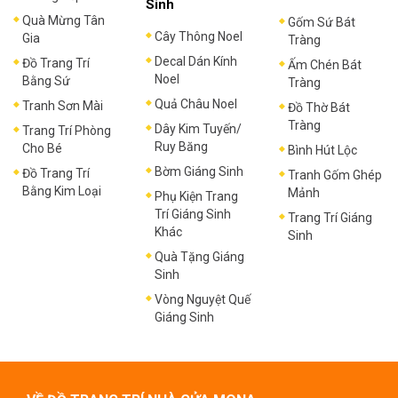
Sinh
Quà Mừng Tân
Gốm Sứ Bát
Cây Thông Noel
Gia
Tràng
Decal Dán Kính
Đồ Trang Trí
Ấm Chén Bát
Noel
Bằng Sứ
Tràng
Quả Châu Noel
Tranh Sơn Mài
Đồ Thờ Bát
Tràng
Dây Kim Tuyến/
Trang Trí Phòng
Ruy Băng
Cho Bé
Bình Hút Lộc
Bờm Giáng Sinh
Đồ Trang Trí
Tranh Gốm Ghép
Bằng Kim Loại
Mảnh
Phụ Kiện Trang
Trí Giáng Sinh
Trang Trí Giáng
Khác
Sinh
Quà Tặng Giáng
Sinh
Vòng Nguyệt Quế
Giáng Sinh