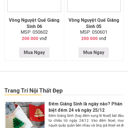
Vòng Nguyệt Quế Giáng
Vòng Nguyệt Quế Giáng
Sinh 06
Sinh 05
MSP: 050602
MSP: 050601
vnđ
vnđ
200.000
200.000
Mua Ngay
Mua Ngay
Trang Trí Nội Thất Đẹp
Đêm Giáng Sinh là ngày nào? Phân
biệt đêm 24 và ngày 25/12
Đêm Giáng Sinh (hay đêm vọng lễ Noel) bắt đầu
từ chiều tối ngày 24/12. Vào đêm Noel, mọi
người quây quần bên nhau và ông già Noel sẽ đi